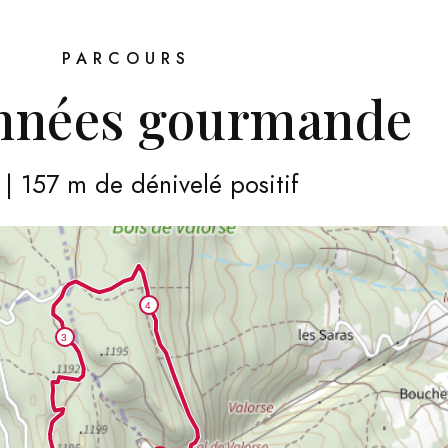
PARCOURS
nnées gourmande
 | 157 m de dénivelé positif