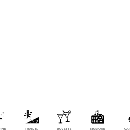
PLATEAU D’HAUTEVILLE (01)