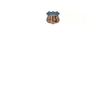
GALERIE
13 DÉCEMBRE 2025
NOCTURNE HAU