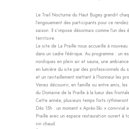
Le Trail Nocturne du Haut Bugey grandit chaq
l’engouement des participants pour ce rendez-
saison. Il s’impose désormais comme l’un des
territoire.
Le site de La Praille nous accueille à nouveau
dans un cadre féérique. Au programme : un es
nordiques en plein air et sauna, une ambiance
en lumière du site par des professionnels du s
et un ravitaillement mettant à l’honneur les pro
Venez découvrir, en famille ou entre amis, le
du Domaine de la Praille à la lueur des frontal
Cette année, plusieurs temps forts rythmeront 
Dès 15h : un moment « Après-Ski » convivial 
Praille avec un espace restauration ouvert à t
vin chaud.